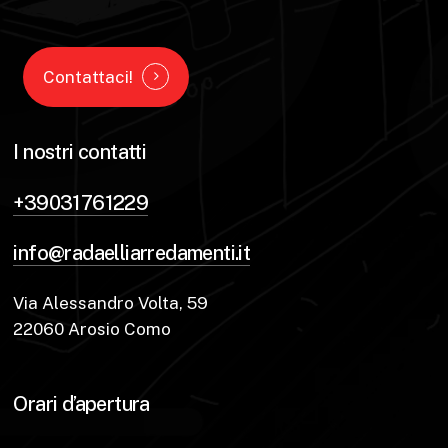
Contattaci!
I nostri contatti
+39031761229
info@radaelliarredamenti.it
Via Alessandro Volta, 59
22060 Arosio Como
Orari d’apertura