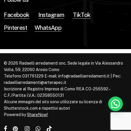
Facebook
Instagram
TikTok
Pinterest
WhatsApp
© 2026 Radaelli arredamenti snc. Sede legale in Via Alessandro
Volta, 59, 22060 Arosio Como
Telefono 031761229 E-mail: info@radaelliarredamenti.it | Pec:
radaelliarredamenti@arterapec.it
Iscrizione al Registro Imprese di Como REA CO-256592 –
C.F./Partita I.V.A.: 02358550131
Alcune immagini del sito sono utilizzate su licenza di
Shutterstock.com e rispettivi autori
Powered by
ShareNow!
facebook
pinterest
instagram
whatsapp
tiktok