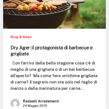
e
grigliate
Blog & News
Dry Ager: il protagonista di barbecue e
grigliate
Con l'arrivo della bella stagione cosa c'è di
meglio di una grigliata o di un bel barbecue
all'aperto? Ma come fare un'ottima grigliata
di carne? Il segreto non sta solo nel taglio di
manzo o della marinatura per carne…
Radaelli Arredamenti
24 Maggio 2019