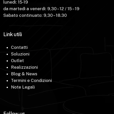
lunedì: 15-19
da martedì a venerdì: 9,30 – 12 / 15 – 19
Sabato continuato: 9,30 – 18.30
Link utili
Contatti
Soluzioni
Outlet
Realizzazioni
Blog & News
Termini e Condizioni
Note Legali
Follow us