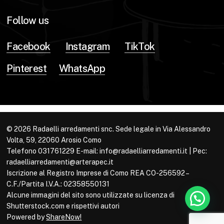
Follow us
Facebook
Instagram
TikTok
Pinterest
WhatsApp
© 2026 Radaelli arredamenti snc. Sede legale in Via Alessandro
Volta, 59, 22060 Arosio Como
Telefono 031761229 E-mail: info@radaelliarredamenti.it | Pec:
radaelliarredamenti@arterapec.it
Iscrizione al Registro Imprese di Como REA CO-256592 –
C.F./Partita I.V.A.: 02358550131
Alcune immagini del sito sono utilizzate su licenza di
Shutterstock.com e rispettivi autori
Powered by
ShareNow!