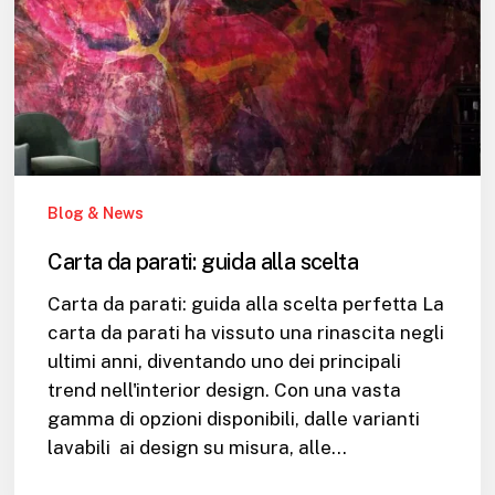
scelta
Blog & News
Carta da parati: guida alla scelta
Carta da parati: guida alla scelta perfetta La
carta da parati ha vissuto una rinascita negli
ultimi anni, diventando uno dei principali
trend nell'interior design. Con una vasta
gamma di opzioni disponibili, dalle varianti
lavabili ai design su misura, alle…