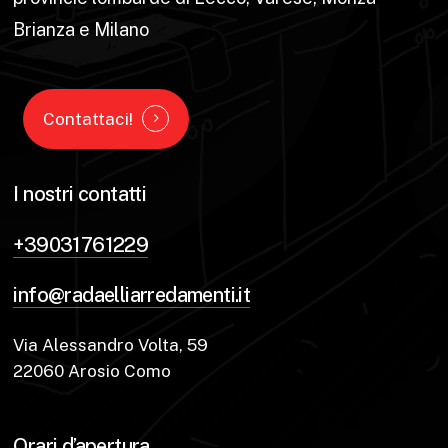
Brianza e Milano
Contattaci!
I nostri contatti
+39031761229
info@radaelliarredamenti.it
Via Alessandro Volta, 59
22060 Arosio Como
Orari d’apertura