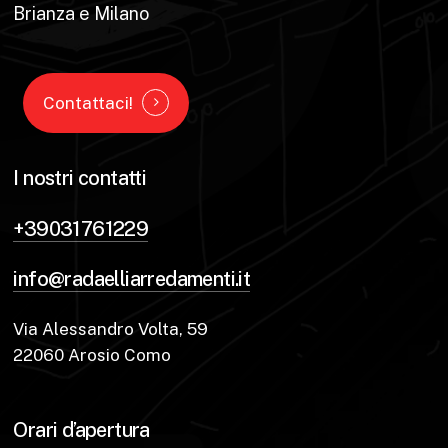
Brianza e Milano
Contattaci!
I nostri contatti
+39031761229
info@radaelliarredamenti.it
Via Alessandro Volta, 59
22060 Arosio Como
Orari d’apertura