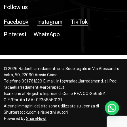
Follow us
Facebook
Instagram
TikTok
Pinterest
WhatsApp
© 2026 Radaelli arredamenti snc. Sede legale in Via Alessandro
Volta, 59, 22060 Arosio Como
Telefono 031761229 E-mail: info@radaelliarredamenti.it | Pec:
radaelliarredamenti@arterapec.it
Iscrizione al Registro Imprese di Como REA CO-256592 –
C.F./Partita I.V.A.: 02358550131
Alcune immagini del sito sono utilizzate su licenza di
Shutterstock.com e rispettivi autori
Powered by
ShareNow!