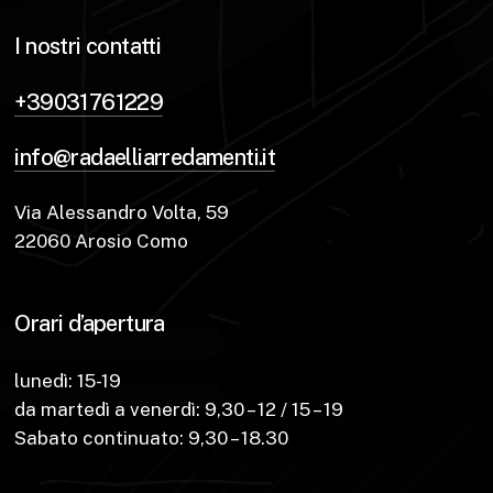
I nostri contatti
+39031761229
info@radaelliarredamenti.it
Via Alessandro Volta, 59
22060 Arosio Como
Orari d’apertura
lunedì: 15-19
da martedì a venerdì: 9,30 – 12 / 15 – 19
Sabato continuato: 9,30 – 18.30