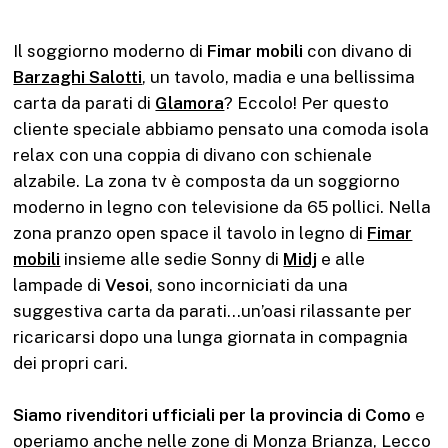
Il soggiorno moderno di
Fimar mobili
con divano di
Barzaghi Salotti
, un tavolo, madia e una bellissima
carta da parati di
Glamora
? Eccolo! Per questo
cliente speciale abbiamo pensato una comoda isola
relax con una coppia di divano con schienale
alzabile. La zona tv è composta da un soggiorno
moderno in legno con televisione da 65 pollici. Nella
zona pranzo open space il tavolo in legno di
Fimar
mobili
insieme alle sedie Sonny di
Midj
e alle
lampade di
Vesoi
, sono incorniciati da una
suggestiva carta da parati…un’oasi rilassante per
ricaricarsi dopo una lunga giornata in compagnia
dei propri cari.
Siamo rivenditori ufficiali per la provincia di Como
e
operiamo anche nelle zone di Monza Brianza, Lecco