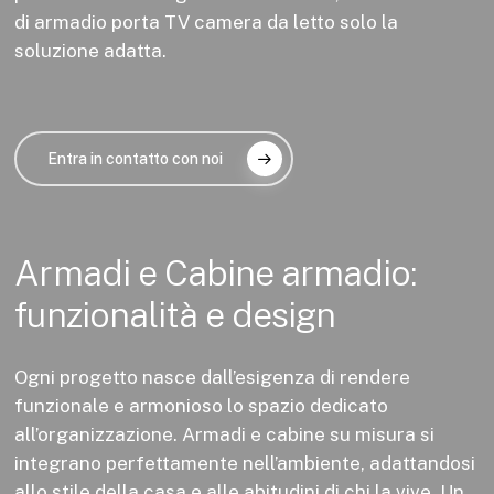
di armadio porta TV camera da letto solo la
soluzione adatta.
Entra in contatto con noi
Armadi
e
Cabine
armadio:
funzionalità
e
design
Ogni progetto nasce dall’esigenza di rendere
funzionale e armonioso lo spazio dedicato
all’organizzazione. Armadi e cabine su misura si
integrano perfettamente nell’ambiente, adattandosi
allo stile della casa e alle abitudini di chi la vive. Un