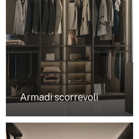
Armadi scorrevoli