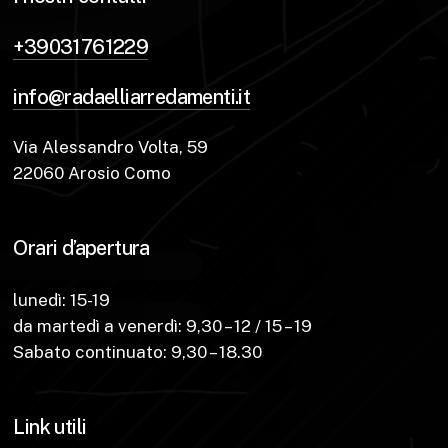
+39031761229
info@radaelliarredamenti.it
Via Alessandro Volta, 59
22060 Arosio Como
Orari d’apertura
lunedì: 15-19
da martedì a venerdì: 9,30 – 12 / 15 – 19
Sabato continuato: 9,30 – 18.30
Link utili