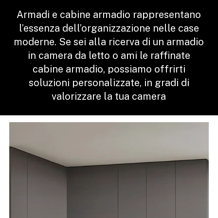
Armadi
e
cabine
armadio
rappresentano
l’essenza
dell’organizzazione
nelle
case
moderne.
Se
sei
alla
ricerva
di
un
armadio
in
camera
da
letto
o
ami
le
raffinate
cabine
armadio,
possiamo
offrirti
soluzioni
personalizzate,
in
gradi
di
valorizzare
la
tua
camera