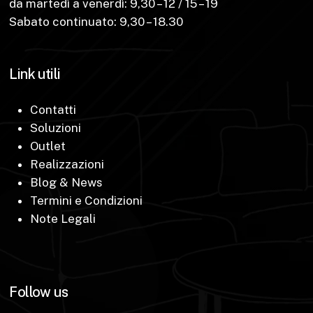
da martedì a venerdì: 9,30 – 12 / 15 – 19
Sabato continuato: 9,30 – 18.30
Link utili
Contatti
Soluzioni
Outlet
Realizzazioni
Blog & News
Termini e Condizioni
Note Legali
Follow us