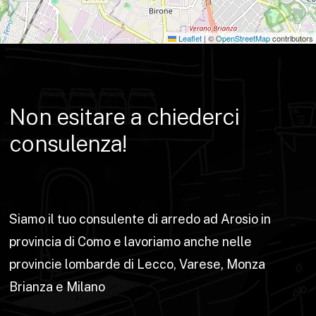
Leaflet
|
©
OpenStreetMap
contributors
Non
esitare
a
chiederci
consulenza!
Siamo il tuo consulente di arredo ad Arosio in
provincia di Como e lavoriamo anche nelle
provincie lombarde di Lecco, Varese, Monza
Brianza e Milano