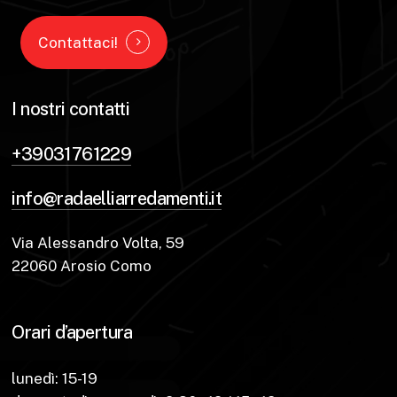
Contattaci!
I nostri contatti
+39031761229
info@radaelliarredamenti.it
Via Alessandro Volta, 59
22060 Arosio Como
Orari d’apertura
lunedì: 15-19