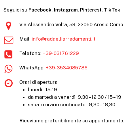
Seguici su
Facebook
,
Instagram
,
Pinterest
,
TikTok
Via Alessandro Volta, 59, 22060 Arosio Como
Mail:
info@radaelliarredamenti.it
Telefono:
+39-031761229
WhatsApp:
+39-3534085786
Orari di apertura
lunedì: 15-19
da martedì a venerdì: 9,30 – 12,30 / 15 – 19
sabato orario continuato: 9,30 – 18,30
Riceviamo preferibilmente su appuntamento.