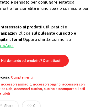
getto è pensato per coniugare estetica,
fort e funzionalità in uno spazio su misura per
interessato ai prodotti utili pratici e
vaspazio? Clicca sul pulsante qui sotto e
ila il form!
Oppure chatta con noi su
tsApp!
Hai domande sul prodotto? Contattaci!
goria:
Complementi
:
accessori armadio
,
accessori bagno
,
accessori con
rica usb
,
accessori cucina
,
cucine a scomparsa
,
letti
ttibili
Share
0