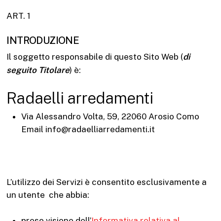
ART. 1
INTRODUZIONE
Il soggetto responsabile di questo Sito Web (
di
seguito Titolare
) è:
Radaelli arredamenti
Via Alessandro Volta, 59, 22060 Arosio Como
Email info@radaelliarredamenti.it
L’utilizzo dei Servizi è consentito esclusivamente a
un utente che abbia:
preso visione dell’
Informativa relativa al