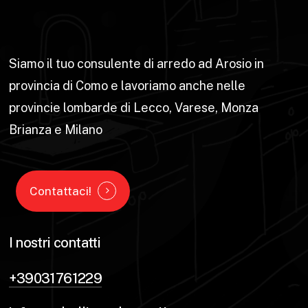
Siamo il tuo consulente di arredo ad Arosio in
provincia di Como e lavoriamo anche nelle
provincie lombarde di Lecco, Varese, Monza
Brianza e Milano
Contattaci!
I nostri contatti
+39031761229