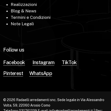
Realizzazioni
Blog & News
Termini e Condizioni
Note Legali
Follow us
Facebook
Instagram
TikTok
Pinterest
WhatsApp
© 2026 Radaelli arredamenti snc. Sede legale in Via Alessandro
Volta, 59, 22060 Arosio Como
Telefono 031761229 E-mail: info@radaelliarredamenti.it | Pec: