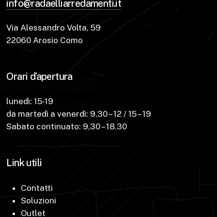
info@radaelliarredamenti.it
Via Alessandro Volta, 59
22060 Arosio Como
Orari d’apertura
lunedì: 15-19
da martedì a venerdì: 9,30 – 12 / 15 – 19
Sabato continuato: 9,30 – 18.30
Link utili
Contatti
Soluzioni
Outlet