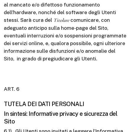
al mancato e/o difettoso funzionamento
dell’hardware, nonché del software degli Utenti
stessi. Sarà cura del
Titolare
comunicare, con
adeguato anticipo sulla home-page del Sito,
eventuali interruzioni e/o sospensioni programmate
dei servizi online, e, qualora possibile, ogni ulteriore
informazione sulle disfunzioni e/o anomalie del
Sito, in grado di pregiudicare gli Utenti.
ART. 6
TUTELA DEI DATI PERSONALI
In sintesi: Informative privacy e sicurezza del
Sito
6.1) Gli Utenti sono invitati a leggere l’
Informativa