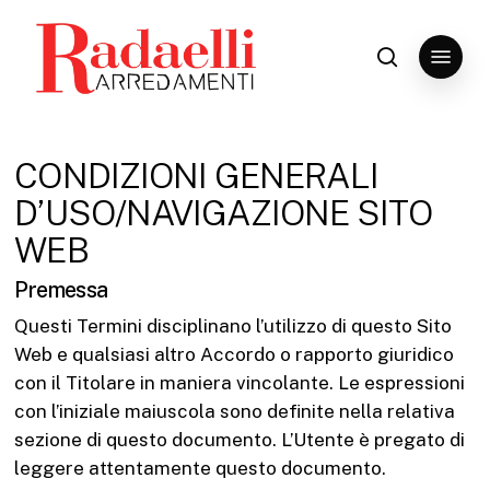
Skip
to
Menu
search
Close
main
Menu
content
CONDIZIONI GENERALI
D’USO/NAVIGAZIONE SITO
WEB
Premessa
Questi Termini disciplinano l’utilizzo di questo Sito
Web e qualsiasi altro Accordo o rapporto giuridico
con il Titolare in maniera vincolante. Le espressioni
con l’iniziale maiuscola sono definite nella relativa
sezione di questo documento. L’Utente è pregato di
leggere attentamente questo documento.