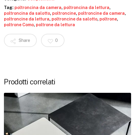
Tag:
poltroncina da camera
,
poltroncina da lettura
,
poltroncina da salotto
,
poltroncine
,
poltroncine da camera
,
poltroncine da lettura
,
poltroncine da salotto
,
poltrone
,
poltrone Como
,
poltrone da lettura
Share
0
Prodotti correlati