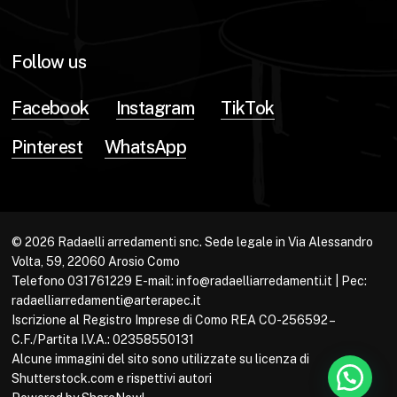
Follow us
Facebook
Instagram
TikTok
Pinterest
WhatsApp
© 2026 Radaelli arredamenti snc. Sede legale in Via Alessandro
Volta, 59, 22060 Arosio Como
Telefono 031761229 E-mail: info@radaelliarredamenti.it | Pec:
radaelliarredamenti@arterapec.it
Iscrizione al Registro Imprese di Como REA CO-256592 –
C.F./Partita I.V.A.: 02358550131
Alcune immagini del sito sono utilizzate su licenza di
Shutterstock.com e rispettivi autori