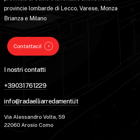
provincie lombarde di Lecco, Varese, Monza
Brianza e Milano
Contattaci!
I nostri contatti
+39031761229
info@radaelliarredamenti.it
Via Alessandro Volta, 59
22060 Arosio Como