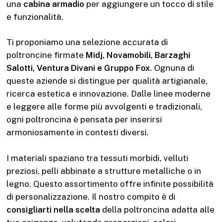
una
cabina armadio
per aggiungere un tocco di stile
e funzionalità.
Ti proponiamo una selezione accurata di
poltroncine firmate
Midj, Novamobili, Barzaghi
Salotti, Ventura Divani e Gruppo Fox
. Ognuna di
queste aziende si distingue per qualità artigianale,
ricerca estetica e innovazione. Dalle linee moderne
e leggere alle forme più avvolgenti e tradizionali,
ogni poltroncina è pensata per inserirsi
armoniosamente in contesti diversi.
I materiali spaziano tra tessuti morbidi, velluti
preziosi, pelli abbinate a strutture metalliche o in
legno. Questo assortimento offre infinite possibilità
di personalizzazione. Il nostro compito è di
consigliarti nella scelta
della poltroncina adatta alle