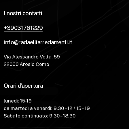
I nostri contatti
+39031761229
info@radaelliarredamenti.it
Via Alessandro Volta, 59
22060 Arosio Como
Orari d’apertura
lunedì: 15-19
da martedì a venerdì: 9,30 – 12 / 15 – 19
Sabato continuato: 9,30 – 18.30