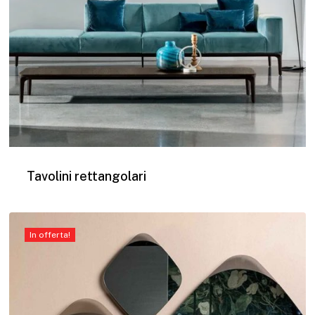
Tavolini rettangolari
In offerta!