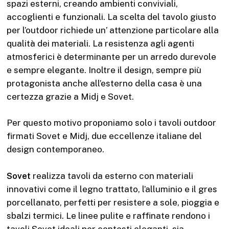
spazi esterni, creando ambienti conviviali,
accoglienti e funzionali. La scelta del tavolo giusto
per l’outdoor richiede un’ attenzione particolare alla
qualità dei materiali. La resistenza agli agenti
atmosferici è determinante per un arredo durevole
e sempre elegante. Inoltre il design, sempre più
protagonista anche all’esterno della casa è una
certezza grazie a Midj e Sovet.
Per questo motivo proponiamo solo i tavoli outdoor
firmati Sovet e Midj, due eccellenze italiane del
design contemporaneo.
Sovet
realizza tavoli da esterno con materiali
innovativi come il legno trattato, l’alluminio e il gres
porcellanato, perfetti per resistere a sole, pioggia e
sbalzi termici. Le linee pulite e raffinate rendono i
tavoli Sovet ideali per contesti eleganti, sia