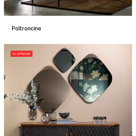
Poltroncine
In offerta!