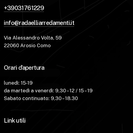
+39031761229
info@radaelliarredamenti.it
Via Alessandro Volta, 59
22060 Arosio Como
Orari d’apertura
lunedì: 15-19
da martedì a venerdì: 9,30 – 12 / 15 – 19
Sabato continuato: 9,30 – 18.30
Link utili