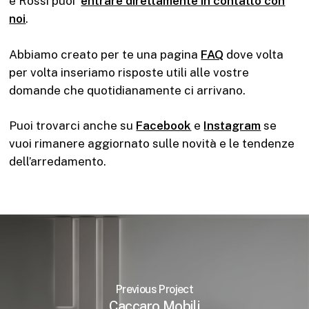
e Rossi puoi
entrare direttamente in contatto con
noi
.
Abbiamo creato per te una pagina
FAQ
dove volta
per volta inseriamo risposte utili alle vostre
domande che quotidianamente ci arrivano.
Puoi trovarci anche su
Facebook
e
Instagram
se
vuoi rimanere aggiornato sulle novità e le tendenze
dell’arredamento.
Previous Project
Caccaro Mobili