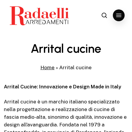
Skip
to
Menu
search
Close
main
Menu
content
Arrital cucine
Home
»
Arrital cucine
Arrital Cucine: Innovazione e Design Made in Italy
Arrital cucine è un marchio italiano specializzato
nella progettazione e realizzazione di cucine di
fascia medio-alta, sinonimo di qualità, innovazione e
design all’avanguardia. Fondata nel 1979 a