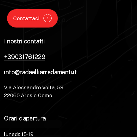
Contattaci!
I nostri contatti
+39031761229
info@radaelliarredamenti.it
Via Alessandro Volta, 59
22060 Arosio Como
Orari d’apertura
lunedì: 15-19