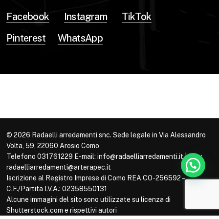
Facebook
Instagram
TikTok
Pinterest
WhatsApp
© 2026 Radaelli arredamenti snc. Sede legale in Via Alessandro
Volta, 59, 22060 Arosio Como
Telefono 031761229 E-mail: info@radaelliarredamenti.it | Pec:
radaelliarredamenti@arterapec.it
Iscrizione al Registro Imprese di Como REA CO-256592 –
C.F./Partita I.V.A.: 02358550131
Alcune immagini del sito sono utilizzate su licenza di
Shutterstock.com e rispettivi autori