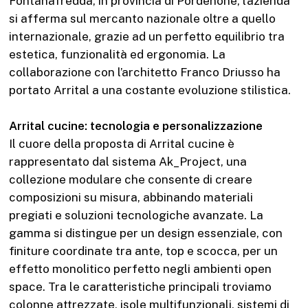
Fontanafredda, in provincia di Pordenone, l’azienda
si afferma sul mercanto nazionale oltre a quello
internazionale, grazie ad un perfetto equilibrio tra
estetica, funzionalità ed ergonomia. La
collaborazione con l’architetto Franco Driusso ha
portato Arrital a una costante evoluzione stilistica.
Arrital cucine: tecnologia e personalizzazione
Il cuore della proposta di Arrital cucine è
rappresentato dal sistema Ak_Project, una
collezione modulare che consente di creare
composizioni su misura, abbinando materiali
pregiati e soluzioni tecnologiche avanzate. La
gamma si distingue per un design essenziale, con
finiture coordinate tra ante, top e scocca, per un
effetto monolitico perfetto negli ambienti open
space. Tra le caratteristiche principali troviamo
colonne attrezzate, isole multifunzionali, sistemi di