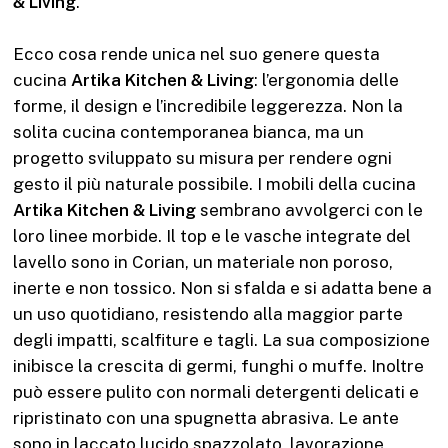
& Living
.
Ecco cosa rende unica nel suo genere questa
cucina
Artika Kitchen & Living
: l’ergonomia delle
forme, il design e l’incredibile leggerezza. Non la
solita cucina contemporanea bianca, ma un
progetto sviluppato su misura per rendere ogni
gesto il più naturale possibile. I mobili della cucina
Artika Kitchen & Living
sembrano avvolgerci con le
loro linee morbide. Il top e le vasche integrate del
lavello sono in Corian, un materiale non poroso,
inerte e non tossico. Non si sfalda e si adatta bene a
un uso quotidiano, resistendo alla maggior parte
degli impatti, scalfiture e tagli. La sua composizione
inibisce la crescita di germi, funghi o muffe. Inoltre
può essere pulito con normali detergenti delicati e
ripristinato con una spugnetta abrasiva. Le ante
sono in laccato lucido spazzolato, lavorazione