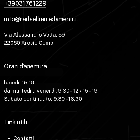
+39031761229
info@radaelliarredamenti.it
Via Alessandro Volta, 59
22060 Arosio Como
Orari d’apertura
lunedì: 15-19
da martedì a venerdì: 9,30 – 12 / 15 – 19
Sabato continuato: 9,30 – 18.30
Link utili
Contatti