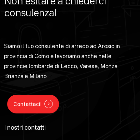
Non
esitare
a
chiederci
consulenza!
Siamo il tuo consulente di arredo ad Arosio in
provincia di Como e lavoriamo anche nelle
provincie lombarde di Lecco, Varese, Monza
Brianza e Milano
Contattaci!
I nostri contatti