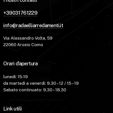
+39031761229
info@radaelliarredamenti.it
Via Alessandro Volta, 59
22060 Arosio Como
Orari d’apertura
lunedì: 15-19
da martedì a venerdì: 9,30 – 12 / 15 – 19
Sabato continuato: 9,30 – 18.30
Link utili