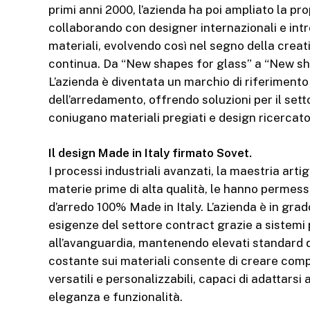
primi anni 2000, l’azienda ha poi ampliato la pro
collaborando con designer internazionali e in
materiali, evolvendo così nel segno della creati
continua. Da “New shapes for glass” a “New sh
L’azienda è diventata un marchio di riferiment
dell’arredamento, offrendo soluzioni per il se
coniugano materiali pregiati e design ricercato
Il design Made in Italy firmato Sovet.
I processi industriali avanzati, la maestria artigi
materie prime di alta qualità, le hanno permess
d’arredo 100% Made in Italy. L’azienda è in grad
esigenze del settore contract grazie a sistemi 
all’avanguardia, mantenendo elevati standard qu
costante sui materiali consente di creare com
versatili e personalizzabili, capaci di adattarsi
eleganza e funzionalità.