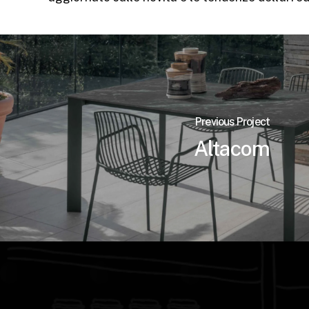
Previous Project
Altacom