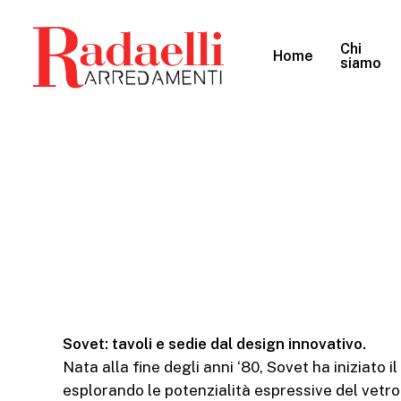
Skip
to
Chi
Home
main
siamo
content
Sovet: tavoli e sedie dal design innovativo.
Nata alla fine degli anni ‘80, Sovet ha iniziato 
esplorando le potenzialità espressive del vetro