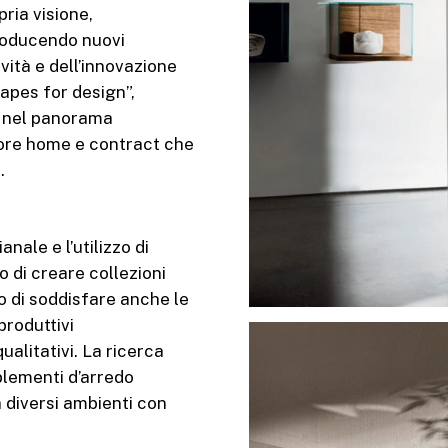
pria visione,
troducendo nuovi
vità e dell’innovazione
apes for design”,
o nel panorama
ttore home e contract che
.
anale e l’utilizzo di
o di creare collezioni
o di soddisfare anche le
produttivi
alitativi. La ricerca
plementi d’arredo
 a diversi ambienti con