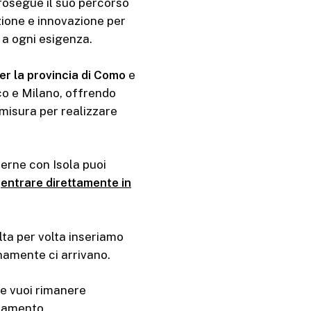
prosegue il suo percorso
zione e innovazione per
 a ogni esigenza.
per la provincia di Como
e
o e Milano, offrendo
misura per realizzare
erne con Isola puoi
o
entrare direttamente in
ta per volta inseriamo
namente ci arrivano.
e vuoi rimanere
edamento.