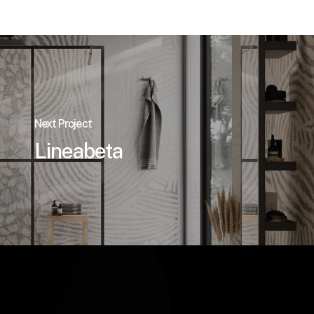
Next Project
Lineabeta