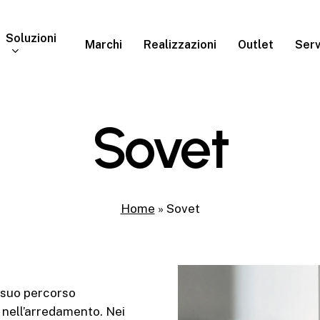
Soluzioni
Marchi
Realizzazioni
Outlet
Serv
Sovet
Home
»
Sovet
il suo percorso
 nell’arredamento. Nei