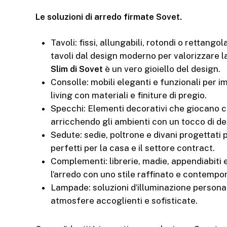
Le soluzioni di arredo firmate Sovet.
Tavoli: fissi, allungabili, rotondi o rettang
tavoli dal design moderno per valorizzare la
Slim di Sovet
è un vero gioiello del design.
Consolle: mobili eleganti e funzionali per i
living con materiali e finiture di pregio.
Specchi: Elementi decorativi che giocano con 
arricchendo gli ambienti con un tocco di de
Sedute: sedie, poltrone e divani progettati
perfetti per la casa e il settore contract.
Complementi: librerie, madie, appendiabiti
l’arredo con uno stile raffinato e contempo
Lampade: soluzioni d’illuminazione personal
atmosfere accoglienti e sofisticate.