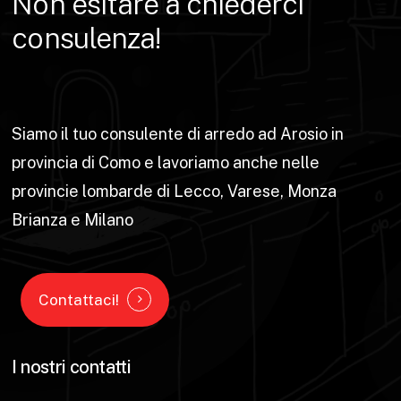
Non
esitare
a
chiederci
consulenza!
Siamo il tuo consulente di arredo ad Arosio in
provincia di Como e lavoriamo anche nelle
provincie lombarde di Lecco, Varese, Monza
Brianza e Milano
Contattaci!
I nostri contatti