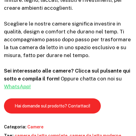
finiture: legno, laccati, tessuti e rivestimenti, per
creare ambienti accoglienti.
Scegliere le nostre camere significa investire in
qualità, design e comfort che durano nel temp. Ti
accompagniamo passo dopo passo per trasformare
la tua camera da letto in uno spazio esclusivo e su
misura, fatto per durare nel tempo.
Sei interessato alle camere? Clicca sul pulsante qui
sotto e compila il form!
Oppure chatta con noi su
WhatsApp!
Hai domande sul prodotto? Contattaci!
Categoria:
Camere
Tag:
camere da letto complete
,
camere da letto moderne
,