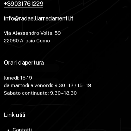
+39031761229
info@radaelliarredamenti.it
Via Alessandro Volta, 59
22060 Arosio Como
Orari d’apertura
lunedì: 15-19
da martedì a venerdì: 9,30 – 12 / 15 – 19
Sabato continuato: 9,30 – 18.30
Link utili
Contatti