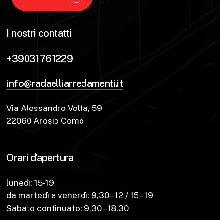
I nostri contatti
+39031761229
info@radaelliarredamenti.it
Via Alessandro Volta, 59
22060 Arosio Como
Orari d’apertura
lunedì: 15-19
da martedì a venerdì: 9,30 – 12 / 15 – 19
Sabato continuato: 9,30 – 18.30