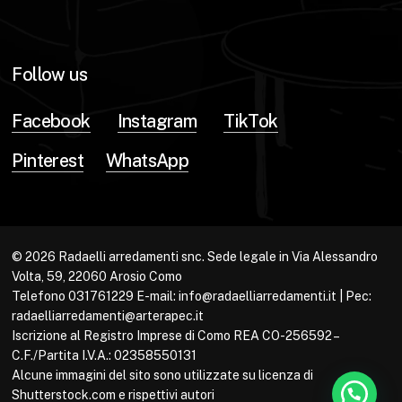
Follow us
Facebook
Instagram
TikTok
Pinterest
WhatsApp
© 2026 Radaelli arredamenti snc. Sede legale in Via Alessandro
Volta, 59, 22060 Arosio Como
Telefono 031761229 E-mail: info@radaelliarredamenti.it | Pec:
radaelliarredamenti@arterapec.it
Iscrizione al Registro Imprese di Como REA CO-256592 –
C.F./Partita I.V.A.: 02358550131
Alcune immagini del sito sono utilizzate su licenza di
Shutterstock.com e rispettivi autori