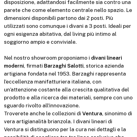
disposizione, adattandosi facilmente sia contro una
parete che come elemento centrale nello spazio. Le
dimensioni disponibili partono dai 2 posti. Più
utilizzati sono comunque i divani a 3 posti. Ideali per
ogni esigenza abitativa, dal living più intimo al
soggiorno ampio e conviviale.
Nel nostro showroom proponiamo i
divani lineari
moderni
, firmati
Barzaghi Salotti
, storica azienda
artigiana fondata nel 1953. Barzaghi rappresenta
l’eccellenza manifatturiera italiana, con
un’attenzione costante alla crescita qualitativa del
prodotto e alla ricerca dei materiali, sempre con uno
sguardo rivolto all’innovazione.
Troverete anche le collezioni di
Ventura
, sinonimo di
vera artigianalità brianzola. I divani lineari di
Ventura si distinguono per la cura nei dettagli e la