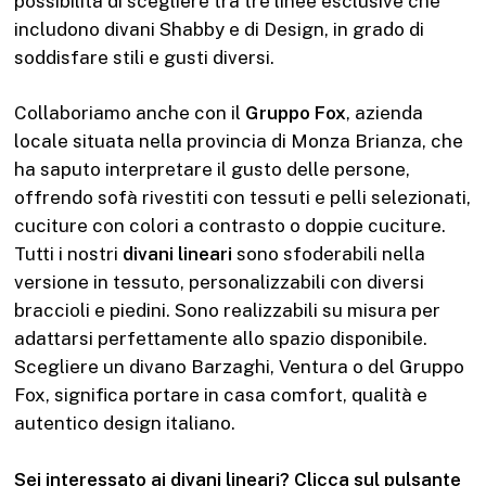
possibilità di scegliere tra tre linee esclusive che
includono divani Shabby e di Design, in grado di
soddisfare stili e gusti diversi.
Collaboriamo anche con il
Gruppo Fox
, azienda
locale situata nella provincia di Monza Brianza, che
ha saputo interpretare il gusto delle persone,
offrendo sofà rivestiti con tessuti e pelli selezionati,
cuciture con colori a contrasto o doppie cuciture.
Tutti i nostri
divani lineari
sono sfoderabili nella
versione in tessuto, personalizzabili con diversi
braccioli e piedini. Sono realizzabili su misura per
adattarsi perfettamente allo spazio disponibile.
Scegliere un divano Barzaghi, Ventura o del Gruppo
Fox, significa portare in casa comfort, qualità e
autentico design italiano.
Sei interessato ai divani lineari? Clicca sul pulsante