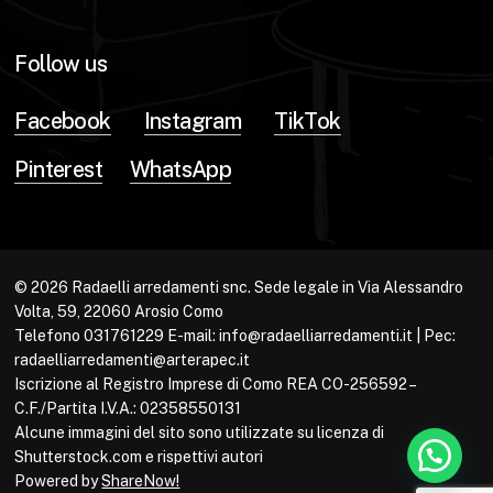
Follow us
Facebook
Instagram
TikTok
Pinterest
WhatsApp
© 2026 Radaelli arredamenti snc. Sede legale in Via Alessandro
Volta, 59, 22060 Arosio Como
Telefono 031761229 E-mail: info@radaelliarredamenti.it | Pec:
radaelliarredamenti@arterapec.it
Iscrizione al Registro Imprese di Como REA CO-256592 –
C.F./Partita I.V.A.: 02358550131
Alcune immagini del sito sono utilizzate su licenza di
Shutterstock.com e rispettivi autori
Powered by
ShareNow!