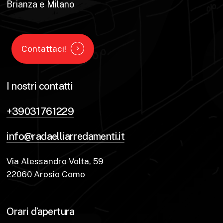
Brianza e Milano
Contattaci!
I nostri contatti
+39031761229
info@radaelliarredamenti.it
Via Alessandro Volta, 59
22060 Arosio Como
Orari d’apertura