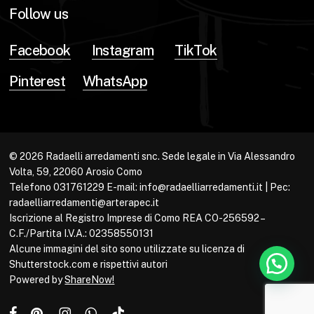
Follow us
Facebook
Instagram
TikTok
Pinterest
WhatsApp
© 2026 Radaelli arredamenti snc. Sede legale in Via Alessandro
Volta, 59, 22060 Arosio Como
Telefono 031761229 E-mail: info@radaelliarredamenti.it | Pec:
radaelliarredamenti@arterapec.it
Iscrizione al Registro Imprese di Como REA CO-256592 –
C.F./Partita I.V.A.: 02358550131
Alcune immagini del sito sono utilizzate su licenza di
Shutterstock.com e rispettivi autori
Powered by
ShareNow!
facebook
pinterest
instagram
whatsapp
tiktok