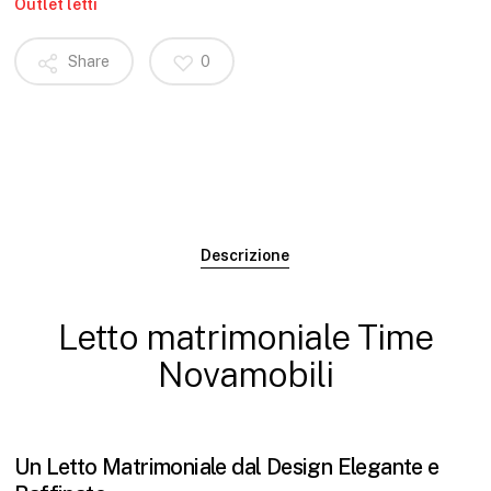
Outlet letti
Share
0
Descrizione
Letto matrimoniale Time
Novamobili
Un Letto Matrimoniale dal Design Elegante e