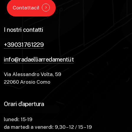
Contattaci!
I nostri contatti
+39031761229
info@radaelliarredamenti.it
Via Alessandro Volta, 59
22060 Arosio Como
Orari d’apertura
lunedì: 15-19
da martedì a venerdì: 9,30 – 12 / 15 – 19