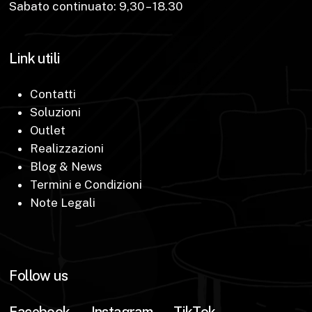
Sabato continuato: 9,30 – 18.30
Link utili
Contatti
Soluzioni
Outlet
Realizzazioni
Blog & News
Termini e Condizioni
Note Legali
Follow us
Facebook
Instagram
TikTok