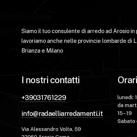
Siamo il tuo consulente di arredo ad Arosio in
lavoriamo anche nelle provincie lombarde di 
Brianza e Milano
I nostri contatti
Orari
+39031761229
lunedì: 
da marte
info@radaelliarredamenti.it
15 – 19
Sabato c
Via Alessandro Volta, 59