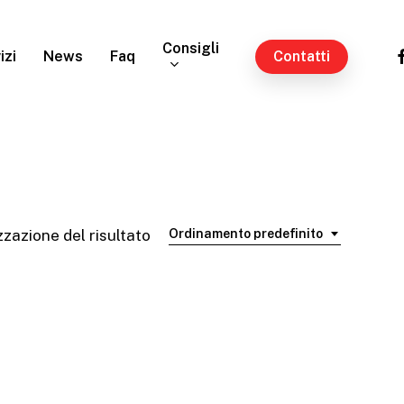
Consigli
fa
izi
News
Faq
Contatti
zzazione del risultato
Ordinamento predefinito