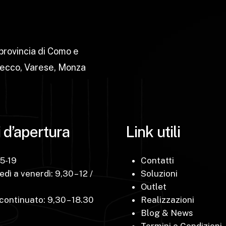
 provincia di Como e
Lecco, Varese, Monza
 d’apertura
Link utili
15-19
Contatti
dì a venerdì: 9,30 – 12 /
Soluzioni
Outlet
ontinuato: 9,30 – 18.30
Realizzazioni
Blog & News