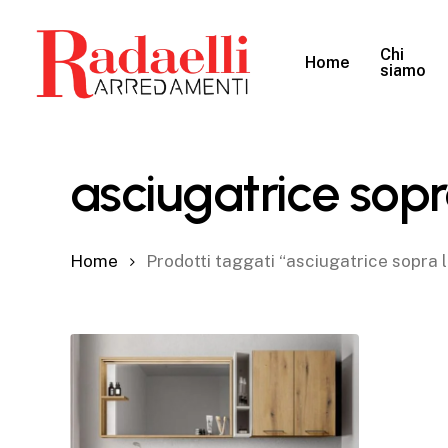
Skip
to
Chi
Home
main
siamo
content
asciugatrice sopr
Home
Prodotti taggati “asciugatrice sopra 