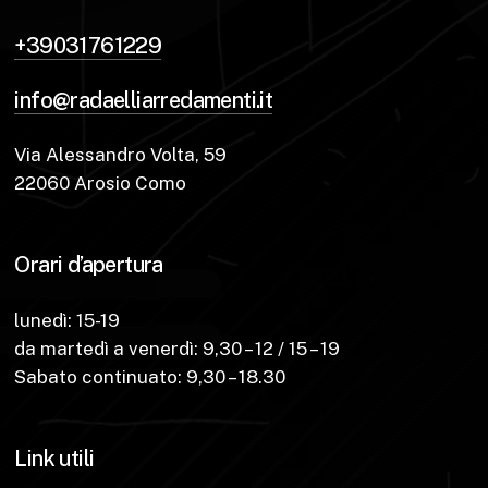
+39031761229
info@radaelliarredamenti.it
Via Alessandro Volta, 59
22060 Arosio Como
Orari d’apertura
lunedì: 15-19
da martedì a venerdì: 9,30 – 12 / 15 – 19
Sabato continuato: 9,30 – 18.30
Link utili