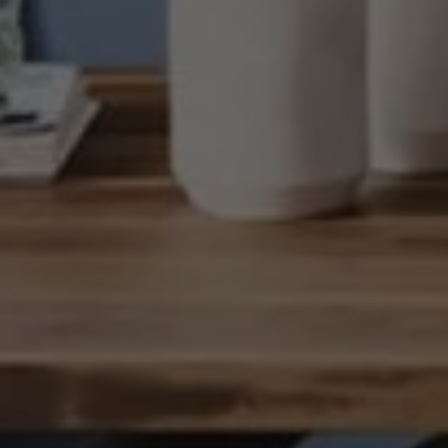
Radaelli Arredamenti
5 Novembre 2025