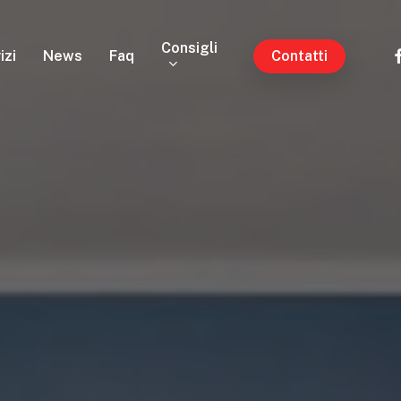
Consigli
fa
izi
News
Faq
Contatti