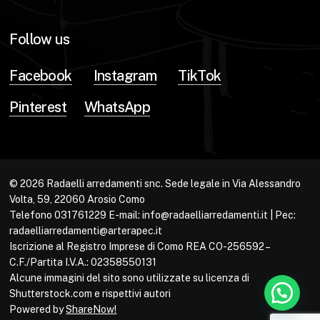
Follow us
Facebook
Instagram
TikTok
Pinterest
WhatsApp
© 2026 Radaelli arredamenti snc. Sede legale in Via Alessandro
Volta, 59, 22060 Arosio Como
Telefono 031761229 E-mail: info@radaelliarredamenti.it | Pec:
radaelliarredamenti@arterapec.it
Iscrizione al Registro Imprese di Como REA CO-256592 –
C.F./Partita I.V.A.: 02358550131
Alcune immagini del sito sono utilizzate su licenza di
Shutterstock.com e rispettivi autori
Powered by
ShareNow!