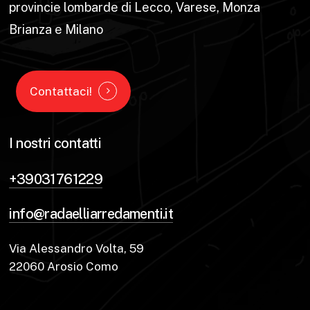
provincie lombarde di Lecco, Varese, Monza
Brianza e Milano
Contattaci!
I nostri contatti
+39031761229
info@radaelliarredamenti.it
Via Alessandro Volta, 59
22060 Arosio Como