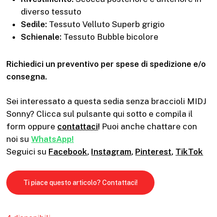
diverso tessuto
Sedile:
Tessuto Velluto Superb grigio
Schienale:
Tessuto Bubble bicolore
Richiedici un preventivo per spese di spedizione e/o
consegna.
Sei interessato a questa sedia senza braccioli MIDJ
Sonny? Clicca sul pulsante qui sotto e compila il
form oppure
contattaci
!
Puoi anche chattare con
noi su
WhatsApp!
Seguici su
Facebook
,
Instagram
,
Pinterest
,
TikTok
Ti piace questo articolo? Contattaci!