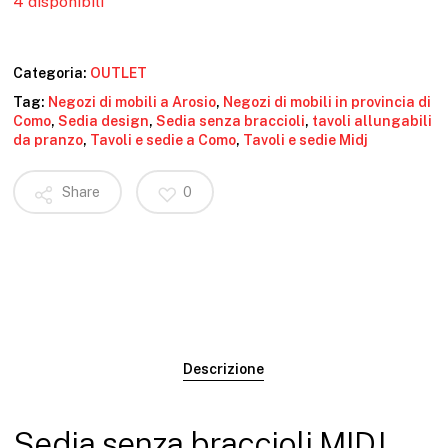
4 disponibili
Categoria:
OUTLET
Tag:
Negozi di mobili a Arosio
,
Negozi di mobili in provincia di
Como
,
Sedia design
,
Sedia senza braccioli
,
tavoli allungabili
da pranzo
,
Tavoli e sedie a Como
,
Tavoli e sedie Midj
Share
0
Descrizione
Sedia senza braccioli MIDJ