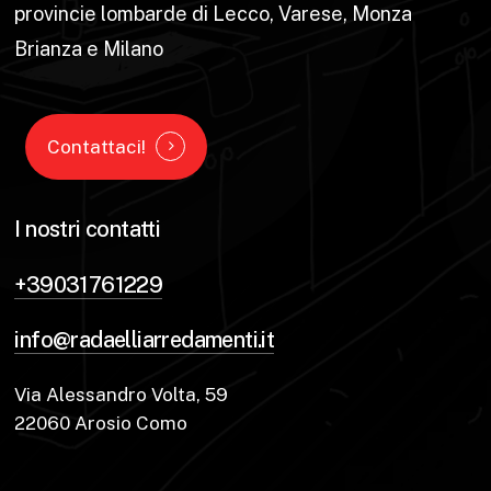
provincie lombarde di Lecco, Varese, Monza
Brianza e Milano
Contattaci!
I nostri contatti
+39031761229
info@radaelliarredamenti.it
Via Alessandro Volta, 59
22060 Arosio Como