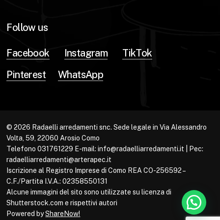
Follow us
Facebook
Instagram
TikTok
Pinterest
WhatsApp
© 2026 Radaelli arredamenti snc. Sede legale in Via Alessandro
Volta, 59, 22060 Arosio Como
Telefono 031761229 E-mail: info@radaelliarredamenti.it | Pec:
radaelliarredamenti@arterapec.it
Iscrizione al Registro Imprese di Como REA CO-256592 –
C.F./Partita I.V.A.: 02358550131
Alcune immagini del sito sono utilizzate su licenza di
Shutterstock.com e rispettivi autori
Powered by
ShareNow!