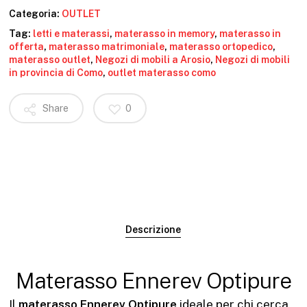
Categoria:
OUTLET
Tag:
letti e materassi
,
materasso in memory
,
materasso in
offerta
,
materasso matrimoniale
,
materasso ortopedico
,
materasso outlet
,
Negozi di mobili a Arosio
,
Negozi di mobili
in provincia di Como
,
outlet materasso como
Share
0
Descrizione
Materasso Ennerev Optipure
Il
materasso Ennerev Optipure
ideale per chi cerca