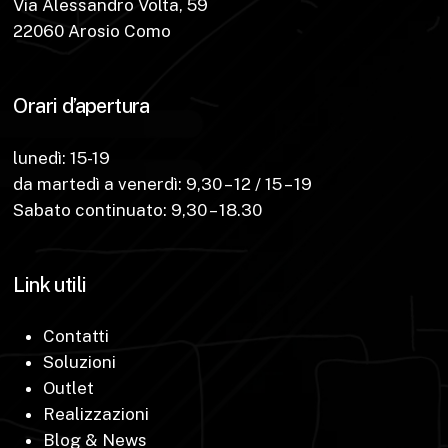
Via Alessandro Volta, 59
22060 Arosio Como
Orari d’apertura
lunedì: 15-19
da martedì a venerdì: 9,30 – 12 / 15 – 19
Sabato continuato: 9,30 – 18.30
Link utili
Contatti
Soluzioni
Outlet
Realizzazioni
Blog & News