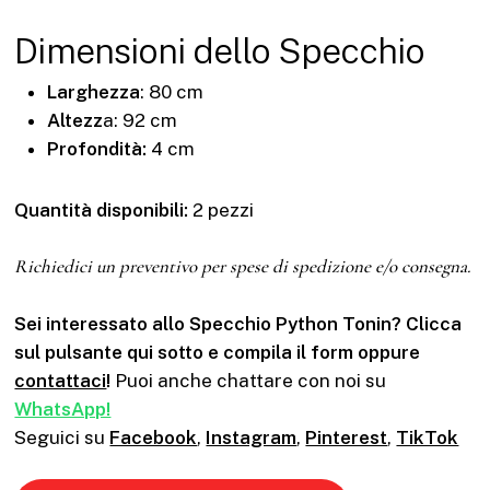
Dimensioni dello Specchio
Larghezza
: 80 cm
Altezz
a: 92 cm
Profondità:
4 cm
Quantità disponibili:
2 pezzi
Richiedici un preventivo per spese di spedizione e/o consegna.
Sei interessato allo Specchio Python Tonin? Clicca
sul pulsante qui sotto e compila il form oppure
contattaci
!
Puoi anche chattare con noi su
WhatsApp!
Seguici su
Facebook
,
Instagram
,
Pinterest
,
TikTok